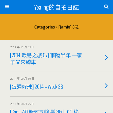
Yealing的自拍日誌
Categories ›
[Jamie] 8歲
2014 年 11 月 03 日
[2014 環島之旅 07] 事隔半年 一家
子又來騎車
2014 年 09 月 19 日
[每週好球] 2014 – Week 38
2014 年 08 月 25 日
[Camp-20 新竹五峰 樂哈山 (1)] 終