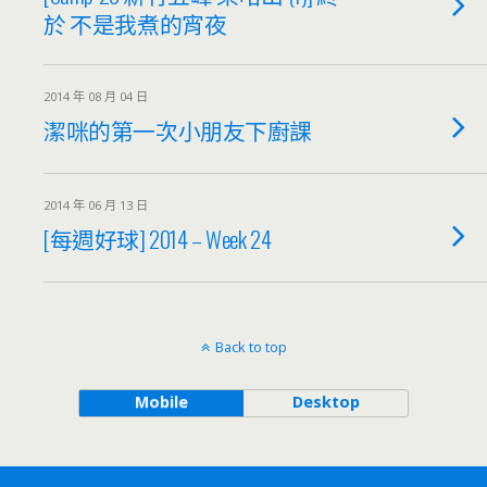
於 不是我煮的宵夜
2014 年 08 月 04 日
潔咪的第一次小朋友下廚課
2014 年 06 月 13 日
[每週好球] 2014 – Week 24
Back to top
Mobile
Desktop