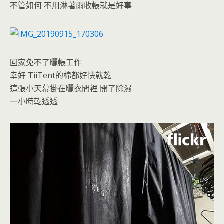
不管如何 不用淋著雨收帳就是好事
回家免不了曬帳工作
幸好 TiiTent的棉都好快就乾
這張小天幕掛在曬衣間裡 開了除濕
一小時乾透透