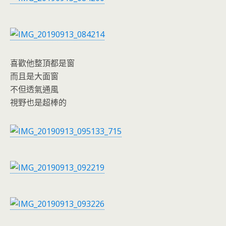
喜歡他整頂都是窗
而且是大面窗
不但透氣通風
視野也是超棒的