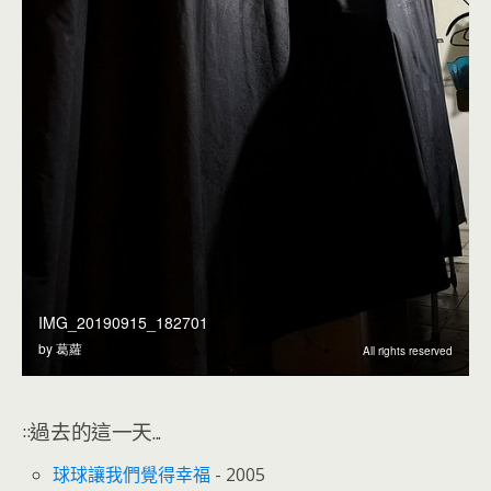
::過去的這一天...
球球讓我們覺得幸福
- 2005