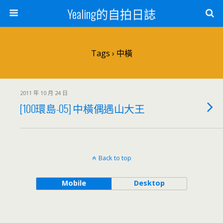
Yealing的自拍日誌
Tags › 中橫
2011 年 10 月 24 日
[100環島-05] 中橫偶遇山大王
Back to top
Mobile
Desktop