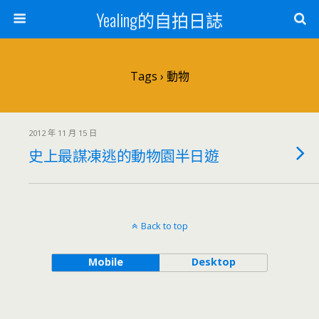
Yealing的自拍日誌
Tags › 動物
2012 年 11 月 15 日
史上最謀凍逃的動物園半日遊
Back to top
Mobile
Desktop