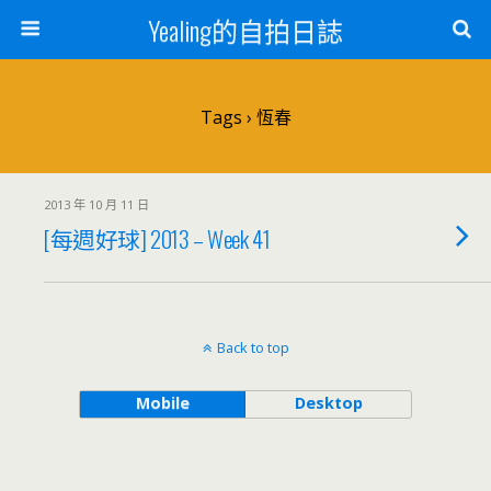
Yealing的自拍日誌
Tags › 恆春
2013 年 10 月 11 日
[每週好球] 2013 – Week 41
Back to top
Mobile
Desktop