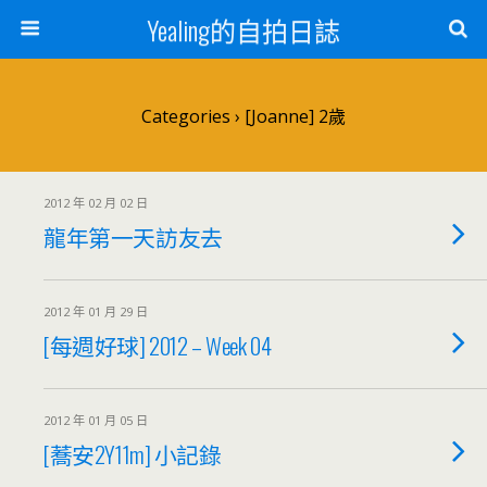
Yealing的自拍日誌
Categories ›
[Joanne] 2歲
2012 年 02 月 02 日
龍年第一天訪友去
2012 年 01 月 29 日
[每週好球] 2012 – Week 04
2012 年 01 月 05 日
[蕎安2Y11m] 小記錄