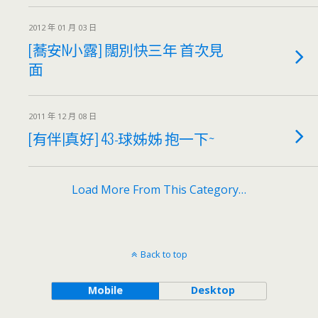
2012 年 01 月 03 日
[蕎安N小露] 闊別快三年 首次見
面
2011 年 12 月 08 日
[有伴|真好] 43-球姊姊 抱一下~
Load More From This Category…
Back to top
Mobile
Desktop