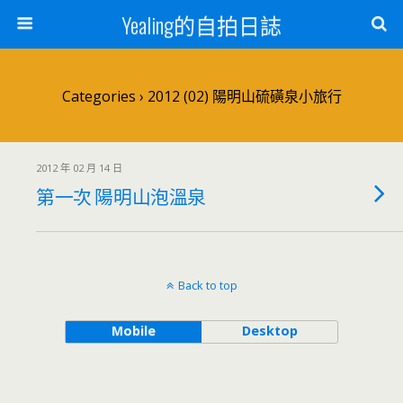
Yealing的自拍日誌
Categories ›
2012 (02) 陽明山硫磺泉小旅行
2012 年 02 月 14 日
第一次 陽明山泡溫泉
Back to top
Mobile
Desktop