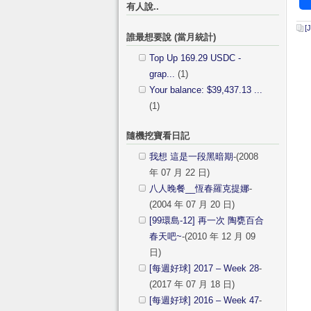
有人說..
[
誰最想要說 (當月統計)
Top Up 169.29 USDC -
grap...
(1)
Your balance: $39,437.13 ...
(1)
隨機挖寶看日記
我想 這是一段黑暗期
-(2008
年 07 月 22 日)
八人晚餐__恆春羅克提娜
-
(2004 年 07 月 20 日)
[99環島-12] 再一次 陶甕百合
春天吧~
-(2010 年 12 月 09
日)
[每週好球] 2017 – Week 28
-
(2017 年 07 月 18 日)
[每週好球] 2016 – Week 47
-