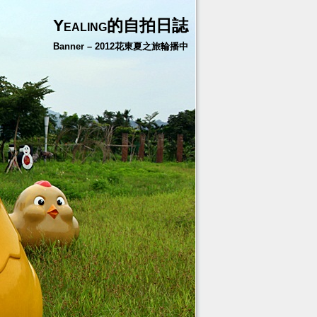
Yealing的自拍日誌
Banner – 2012花東夏之旅輪播中