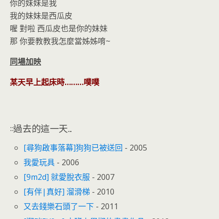
你的妹妹是我
我的妹妹是西瓜皮
喔 對啦 西瓜皮也是你的妹妹
那 你要教教我怎麼當姊姊唷~
同場加映
某天早上起床時………噗噗
::過去的這一天...
[尋狗啟事落幕]狗狗已被送回
- 2005
我愛玩具
- 2006
[9m2d] 就愛脫衣服
- 2007
[有伴|真好] 溜滑梯
- 2010
又去錢樂石頭了一下
- 2011