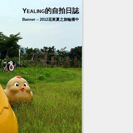
Yealing的自拍日誌
Banner – 2012花東夏之旅輪播中