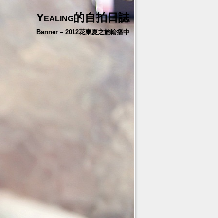
Yealing的自拍日誌
Banner – 2012花東夏之旅輪播中