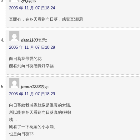
小Q
表示:
2005 年 11 月 07 日18:24
真開心，在冬天看到向日葵，感覺真溫暖!
dato1103
表示:
2005 年 11 月 07 日18:29
向日葵我最愛的花
能看到向日葵感覺好幸福
joann1228
表示:
2005 年 11 月 07 日18:29
向日葵給我感覺就像是溫暖的太陽,
所以能在冬天看到向日葵真的很棒!
咦…
剛看了一下葛蘿的小水滴,
也是向日葵耶…