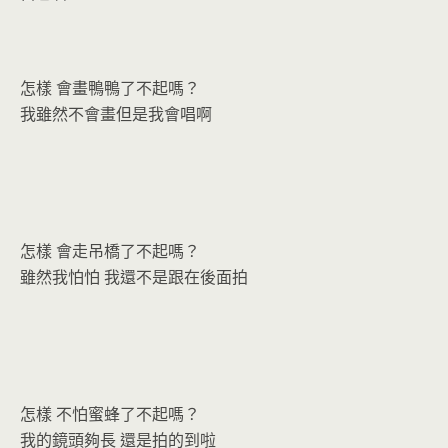
o
n
k
dl
y
怎樣 會畫鴨鴨了不起嗎？
我雖然不會畫但是我會唱啊
怎樣 會走吊橋了不起嗎？
雖然我怕怕 我還不是跟在後面拍
怎樣 不怕蜜蜂了不起嗎？
我的鏡頭夠長 還是拍的到啦