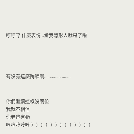
哼哼哼 什麼表情…當我隱形人就是了啦
有沒有這麼陶醉啊……………………
你們繼續這樣沒關係
我就不相信
你老爸有奶
哼哼哼哼哼 ）））））））））））））