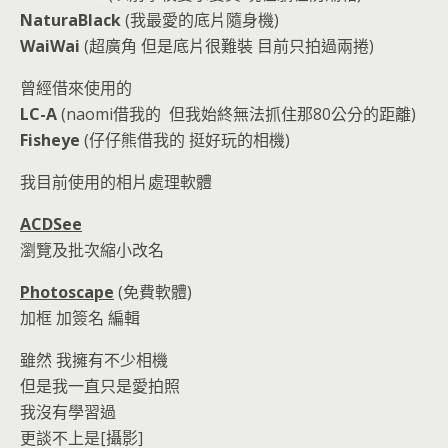
NaturaBlack
(我最愛的底片隨身機)
WaiWai
(超廣角 但是底片很難裝 目前只拍過兩捲)
曾經借來使用的
LC-A
(naomi借我的 但我始終無法抓住那80公分的距離)
Fisheye
(仔仔熊借我的 挺好玩的相機)
我目前使用的相片處理軟體
ACDSee
瀏覽及批次縮小改名
Photoscape
(免費軟體)
加框 加簽名 編輯
雖然 我擁有不少相機
但是我一直只是愛拍照
我沒有學習過
更談不上是[攝影]