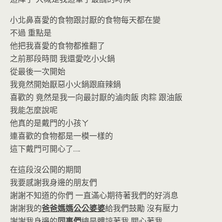
小北鼻喜愛的食物跟討厭的食物每天都在變
不過 重點是
他把我喜愛的食物都推翻了
之前那段時間 我還愛吃小火鍋
從最後一次開始
我竟然開始厭惡小火鍋跟麻辣鍋
喜歡的 竟然是我一向最討厭的滷肉飯 肉粽 跟油飯
我能怎麼說呢
他真的是戴門的小孩ㄚ
連喜歡的食物都是一模一樣的
這下戴門可開心了….
在這段沒公開的期間
我要感謝我身邊的朋友們
謝謝不知道的你們 一直滿心期待著我們的好消息
謝謝我的
爸爸媽媽公公婆婆
給我們鼓勵 沒有壓力
謝謝我身邊的
同事們
總是體諒著我 關心著我