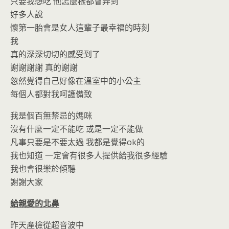
只要我想吃 他怎麼樣都會弄到
好多人說
懷第一胎會是女人這輩子最幸福的時刻
我
真的深深切切的感受到了
謝謝謝謝 真的謝謝
忽然覺得自己好像在溫室中的小公主
每個人都對我呵護備致
我是個百無禁忌的媽咪
沒有什麼一定不能吃 或是一定不能做
凡事只要是不要太過 我都是覺得ok的
我也知道 一定會有很多人提供給我很多經驗
我也會很樂於傾聽
謝謝大家
給親愛的北鼻
昨天產檢從超音波中