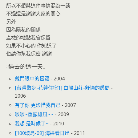
所以不想與這件事情混為一談
不過還是謝謝大家的關心
另外
因為隱私的關係
產檢的地點我會保留
如果不小心的 你知道了
也請你幫我保密 謝謝
::過去的這一天...
戴門眼中的葛蘿
- 2004
[台灣散步-花蓮住宿1] 白陽山莊-舒適的房間
-
2006
有了你 更珍惜我自己
- 2007
咳咳~重振雄風~~
- 2009
我想 是時候了~
- 2010
[100環島-09] 海邊看日出
- 2011