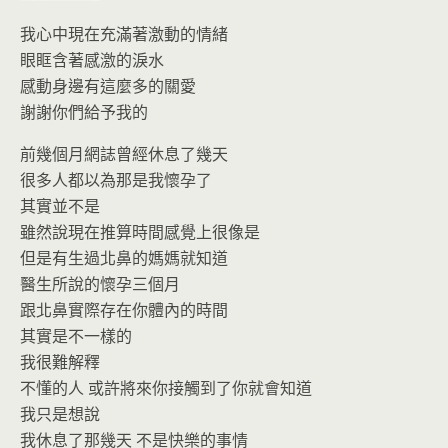
我心中現在充滿著激動的情緒
眼眶含著感激的淚水
感動身邊有這麼多的關愛
謝謝你們給予我的
前幾個月網誌曾經休息了幾天
很多人都以為那是我懷孕了
其實並不是
雖然說現在推算時間感覺上很像是
但是有生過北鼻的媽媽就知道
醫生所說的懷孕三個月
跟北鼻實際存在你體內的時間
其實是不一樣的
我很難解釋
不懂的人 或許將來你接觸到了你就會知道
我只是想說
我休息了那幾天 不是快樂的事情