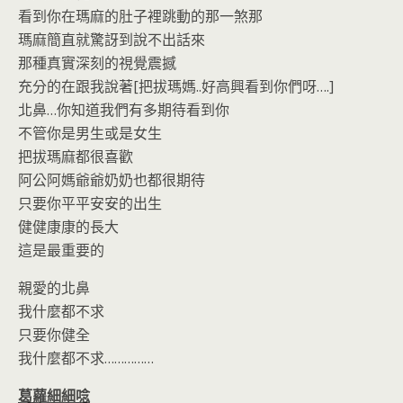
看到你在瑪麻的肚子裡跳動的那一煞那
瑪麻簡直就驚訝到說不出話來
那種真實深刻的視覺震撼
充分的在跟我說著[把拔瑪媽..好高興看到你們呀….]
北鼻…你知道我們有多期待看到你
不管你是男生或是女生
把拔瑪麻都很喜歡
阿公阿媽爺爺奶奶也都很期待
只要你平平安安的出生
健健康康的長大
這是最重要的
親愛的北鼻
我什麼都不求
只要你健全
我什麼都不求……………
葛蘿細細唸