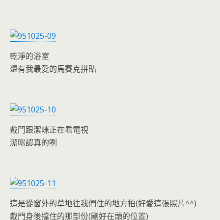
乾淨的浴室
還有我最愛的馬賽克拼貼
戴門跟潔咪正在看電視
潔咪認真的咧
這是從窗外的草地往我們住的地方拍(好愛這張照片^^)
戴門身後擋住的那部份(剛好在頭的位置)