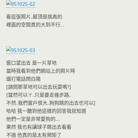
看這張照片..屋頂是挑高的
裡面的空間真的大到不行…
窗口望出去 是一片草地
當時我看到他們網站上的照片時
還打電話問白陽
[請問那草地可以出去玩耍嗎?]
[當然可以ㄚ..只是要走幾步路..
不然..我們窗戶很大..狗狗跳的出去也可以]
哈哈 我一聽到他這樣的回答我就知道
他們一定是非常愛狗的….
果然 我也有讓球子跳出去看看
不過 他真的是太有規矩了