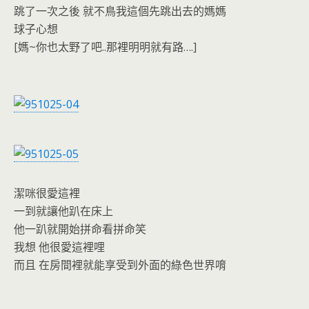
跳了一次之後 就不鳥我這個先跳出去的媽媽
球子心想
[媽~你也太野了吧..那裡明明就有路….]
潔咪很愛這裡
一到就讓他趴在床上
他一趴就開始拼命看拼命笑
我想 他很愛這裡哩
而且 在房間裡就能享受到外面的綠色世界唷