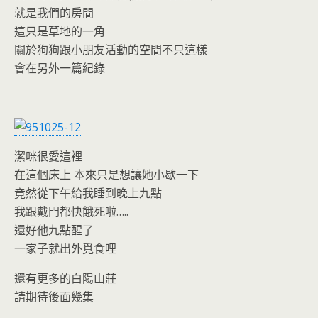
就是我們的房間
這只是草地的一角
關於狗狗跟小朋友活動的空間不只這樣
會在另外一篇紀錄
潔咪很愛這裡
在這個床上 本來只是想讓她小歇一下
竟然從下午給我睡到晚上九點
我跟戴門都快餓死啦…..
還好他九點醒了
一家子就出外覓食哩
還有更多的白陽山莊
請期待後面幾集