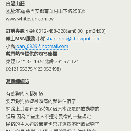
白陽山莊
地址
:花蓮縣吉安鄉南華村山下路258號
www.whitesun.com.tw
訂房專線
:小穎 0912-488-328(am8:00~pm24:00)
線上MSN服務
:小穎
sharonhu@showput.com
小喬
joan_0939@hotmail.com
戴門熱情提供的GPS座標
東經121° 33′ 13.5″北緯 23° 57′ 12″
(X:121.55375 Y:23.953498)
葛蘿細細唸
有養狗的人都知道
要帶狗狗旅遊最頭痛的就是住宿了
網路上其實有更多的民宿原本都是開放動物的
但是 因為某些主人不遵守民宿的一些規定
民宿的主人迫於無奈也只好選擇不開放寵物了