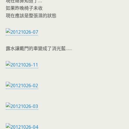
現在總算知道了….
如果昨晚椅子未收
現在應該是整張濕的狀態
露水讓戴門的車變成了消光藍……