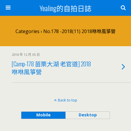
Yealing的自拍日誌
Categories ›
No.178 -2018(11) 2018咻咻風箏營
2018 年 12 月 05 日
[Camp-178 苗栗大湖 老官道] 2018
咻咻風箏營
Back to top
Mobile
Desktop