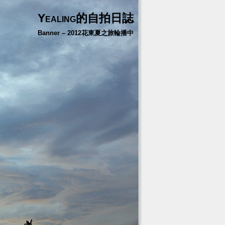
Yealing的自拍日誌
Banner – 2012花東夏之旅輪播中