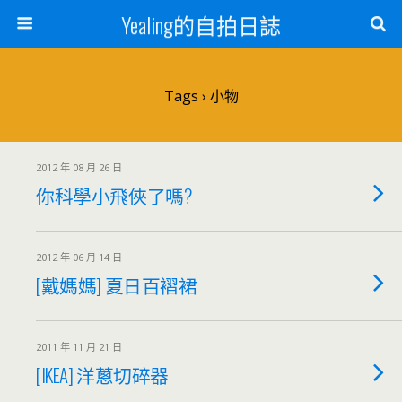
Yealing的自拍日誌
Tags › 小物
2012 年 08 月 26 日
你科學小飛俠了嗎?
2012 年 06 月 14 日
[戴媽媽] 夏日百褶裙
2011 年 11 月 21 日
[IKEA] 洋蔥切碎器