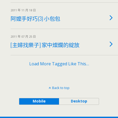
2011 年 11 月 18 日
阿嬤手好巧(3) 小包包
2011 年 07 月 25 日
[主婦找樂子] 家中燦爛的綻放
Load More Tagged Like This…
Back to top
Mobile
Desktop