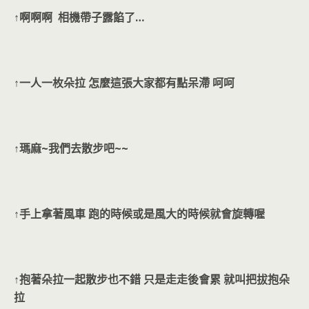
↑啊啊啊 相機帶子露餡了…
↑一人一枚朵拉 怎麼這張大家都有點呆滯 呵呵
↑瑪麻~我們去散步吧~~
↑手上拿著風車 跑的時候或是風大的時候就會旋轉喔
↑抱著朵拉一起散步也不錯 只是走走後會累 就叫把拔抱朵
拉