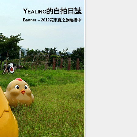
Yealing的自拍日誌
Banner – 2012花東夏之旅輪播中