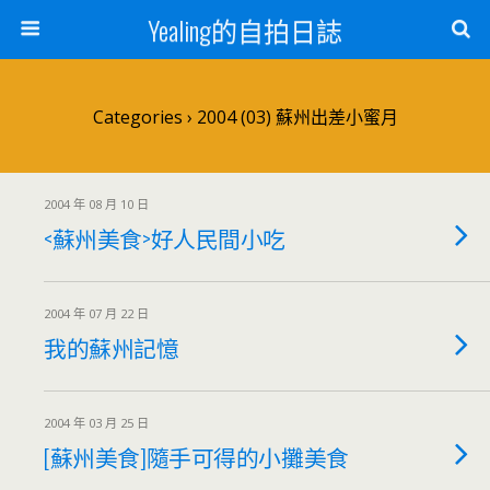
Yealing的自拍日誌
Categories ›
2004 (03) 蘇州出差小蜜月
2004 年 08 月 10 日
<蘇州美食>好人民間小吃
2004 年 07 月 22 日
我的蘇州記憶
2004 年 03 月 25 日
[蘇州美食]隨手可得的小攤美食