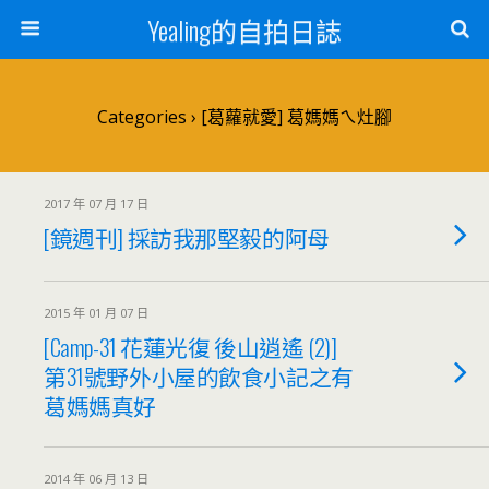
Yealing的自拍日誌
Categories ›
[葛蘿就愛] 葛媽媽ㄟ灶腳
2017 年 07 月 17 日
[鏡週刊] 採訪我那堅毅的阿母
2015 年 01 月 07 日
[Camp-31 花蓮光復 後山逍遙 (2)]
第31號野外小屋的飲食小記之有
葛媽媽真好
2014 年 06 月 13 日