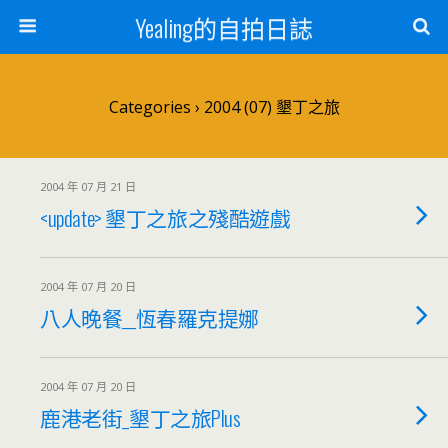
Yealing的自拍日誌
Categories ›
2004 (07) 墾丁之旅
2004 年 07 月 21 日
<update> 墾丁之旅之殘酷遊戲
2004 年 07 月 20 日
八人晚餐__恆春羅克提娜
2004 年 07 月 20 日
鹿港老街_墾丁之旅Plus