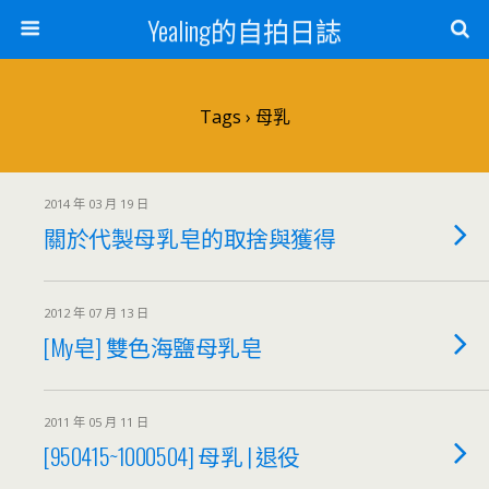
Yealing的自拍日誌
Tags › 母乳
2014 年 03 月 19 日
關於代製母乳皂的取捨與獲得
2012 年 07 月 13 日
[My皂] 雙色海鹽母乳皂
2011 年 05 月 11 日
[950415~1000504] 母乳 | 退役