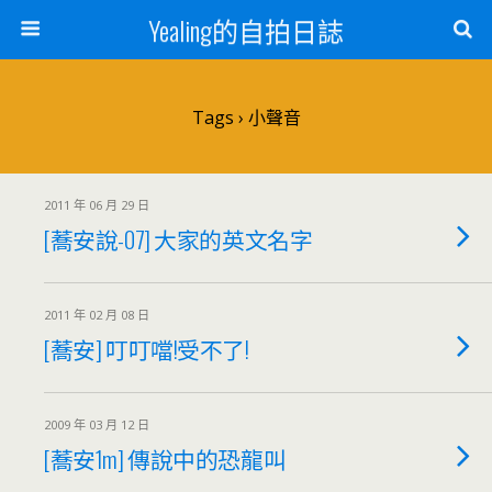
Yealing的自拍日誌
Tags › 小聲音
2011 年 06 月 29 日
[蕎安說-07] 大家的英文名字
2011 年 02 月 08 日
[蕎安] 叮叮噹!受不了!
2009 年 03 月 12 日
[蕎安1m] 傳說中的恐龍叫