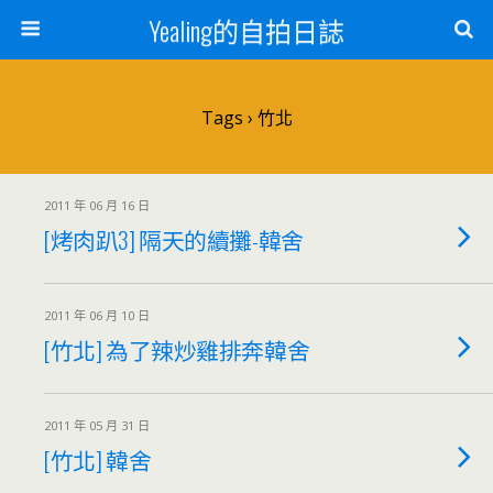
Yealing的自拍日誌
Tags › 竹北
2011 年 06 月 16 日
[烤肉趴3] 隔天的續攤-韓舍
2011 年 06 月 10 日
[竹北] 為了辣炒雞排奔韓舍
2011 年 05 月 31 日
[竹北] 韓舍