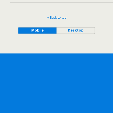
Back to top
Mobile
Desktop