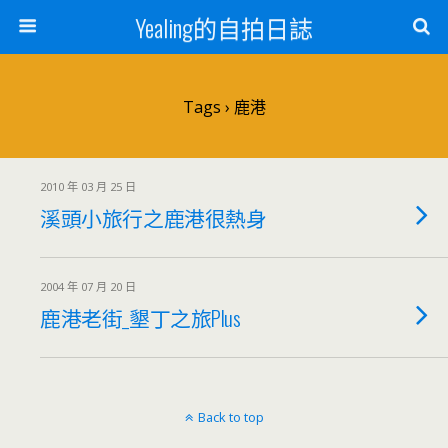
Yealing的自拍日誌
Tags › 鹿港
2010 年 03 月 25 日
溪頭小旅行之鹿港很熱身
2004 年 07 月 20 日
鹿港老街_墾丁之旅Plus
Back to top