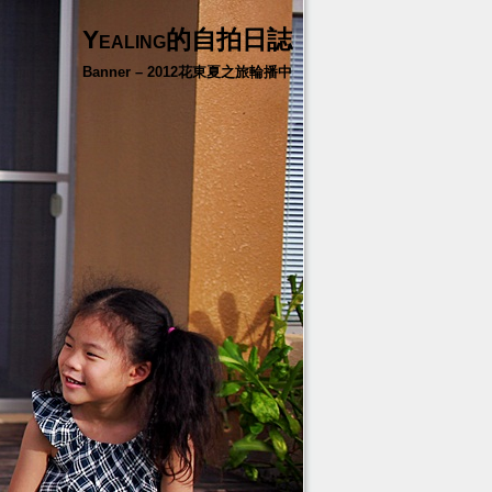
Yealing的自拍日誌
Banner – 2012花東夏之旅輪播中