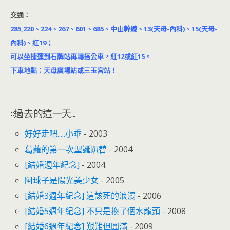
交通：
285,220、224、267、601、685、中山幹線、13(天母-內科)、15(天母-
內科)、紅19；
可以坐捷運到石牌站再轉搭公車，紅12或紅15。
下車地點：天母廣場站或三玉宮站！
::過去的這一天...
好好走吧.....小乖
- 2003
葛蘿的第一次聖誕趴替
- 2004
[結婚週年紀念]
- 2004
阿球子是陽光美少女
- 2005
[結婚3週年紀念] 這該死的浪漫
- 2006
[結婚5週年紀念] 不只是換了個水龍頭
- 2008
[結婚6週年紀念] 艱難但圓滿
- 2009