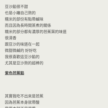
豆沙餡很不甜
也是小嬸自己熬的
糯米的部份有點帶鹹味
而且因為長時間蒸煮的關係
糯米的部分都有濃厚的芭蕉葉的味道
很清香
跟豆沙的味道在一起
微甜微鹹的 好好吃
我很喜歡這豆沙餡的
尤其是豆沙熬的超棒的
紫色芭蕉餡
其實我吃不出來是芭蕉
因為芭蕉本身就帶酸