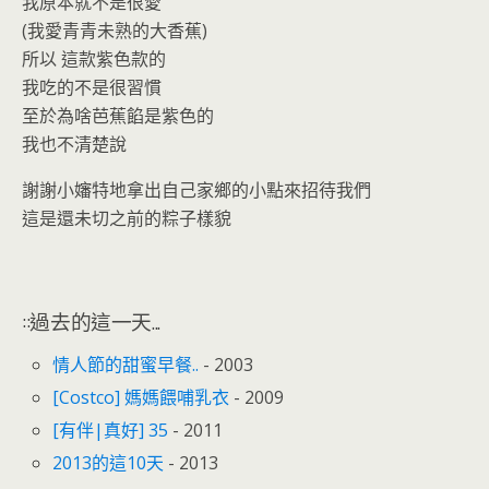
我原本就不是很愛
(我愛青青未熟的大香蕉)
所以 這款紫色款的
我吃的不是很習慣
至於為啥芭蕉餡是紫色的
我也不清楚說
謝謝小嬸特地拿出自己家鄉的小點來招待我們
這是還未切之前的粽子樣貌
::過去的這一天...
情人節的甜蜜早餐..
- 2003
[Costco] 媽媽餵哺乳衣
- 2009
[有伴|真好] 35
- 2011
2013的這10天
- 2013