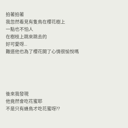
拍著拍著
我忽然看見有隻鳥在櫻花樹上
一點也不怕人
在樹枝上跳來跳去的
好可愛呀…
難道他也為了櫻花開了心情很愉悅嗎
後來我發現
他竟然會吃花蜜耶
不是只有蜂鳥才吃花蜜呀??