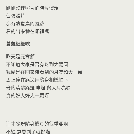
剛剛整理照片的時候發現
每張照片
都有這隻鳥的蹤跡
看的出來牠在哪裡嗎
葛蘿細細唸
昨天是元宵節
不知道大家是否有吃到大湯圓
我倒是在回家時看到的月亮超大一顆
馬上停在路邊用隨身相機拍下
分的清楚路燈 車燈 與大月亮嗎
真的好大好大一顆呀
這才發現隨身機真的很重要啊
不過 意思到了就好啦