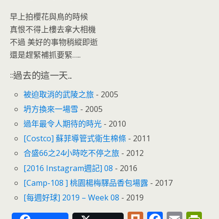
早上拍櫻花與鳥的時候
真恨不得上樓去拿大相機
不過 美好的事物稍縱即逝
還是趕緊補抓要緊…..
::過去的這一天...
被迫取消的武陵之旅
- 2005
坍方換來一場雪
- 2005
過年最令人期待的時光
- 2010
[Costco] 蘇菲導管式衛生棉條
- 2011
合盛66之24小時吃不停之旅
- 2012
[2016 Instagram週記] 08
- 2016
[Camp-108 ] 桃園楊梅驛品香包場露
- 2017
[每週好球] 2019 – Week 08
- 2019