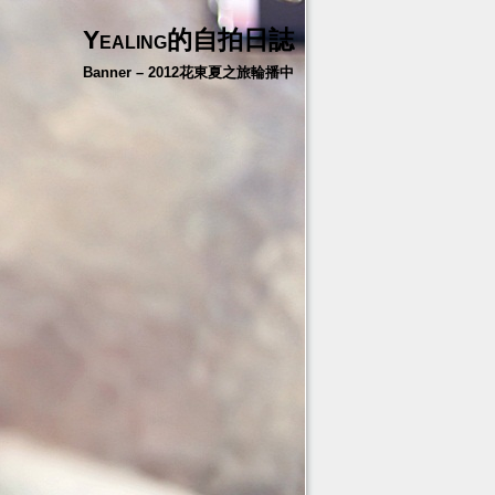
Yealing的自拍日誌
Banner – 2012花東夏之旅輪播中