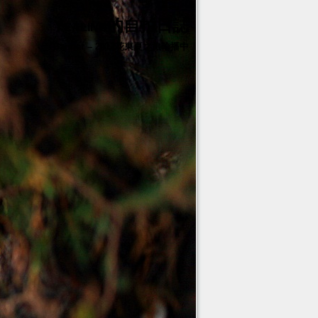
Yealing的自拍日誌
Banner – 2012花東夏之旅輪播中