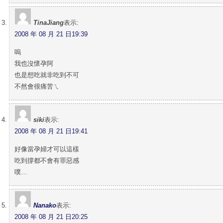
TinaJiang
表示:
2008 年 08 月 21 日19:39
嗚
我也沒懷孕阿
也是想吃就非吃到不可
不然會很痛苦ㄟ
siki
表示:
2008 年 08 月 21 日19:41
好像當孕婦才可以這樣
吃到撐都不會有罪惡感
噗…
Nanako
表示:
2008 年 08 月 21 日20:25