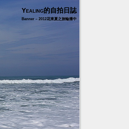
Yealing的自拍日誌
Banner – 2012花東夏之旅輪播中