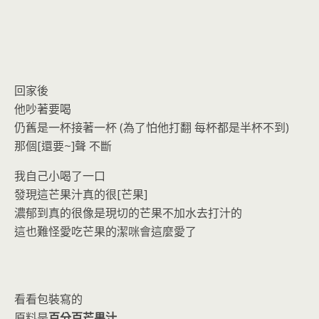
回家後
他吵著要喝
仍舊是一杯接著一杯 (為了怕他打翻 每杯都是半杯不到)
那個[還要~]聲 不斷
我自己小喝了一口
發現這芒果汁真的很[芒果]
濃郁到真的很像是現切的芒果不加水去打汁的
這也難怪愛吃芒果的潔咪會這麼愛了
看看包裝寫的
原料是
百分百芒果汁