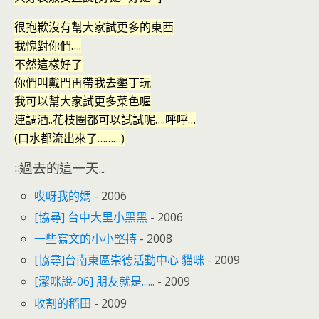
很抱歉沒有幫大家試更多的東西
我愧對你們….
不然這樣好了
你們叫戴門再帶我去墾丁玩
我可以幫大家試更多菜色喔
連調酒..花枝圈都可以試試呢….呼呼…
(口水都流出來了………)
::過去的這一天...
哎呀我的媽
- 2006
[協尋] 台中大里小黑黑
- 2006
一些寫文的小小堅持
- 2008
[協尋]台南東區崇德活動中心 貓咪
- 2009
[潔咪說-06] 朋友就是......
- 2009
收割的稻田
- 2009