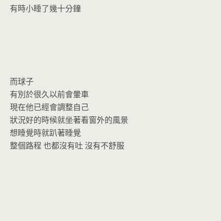
有時小睡了幾十分鐘
而球子
有別於很久以前會暈車
現在他已經會調整自己
狀況好的時候就坐著看窗外的風景
想睡覺時就趴著睡覺
整個路程 也都沒有吐 沒有不舒服