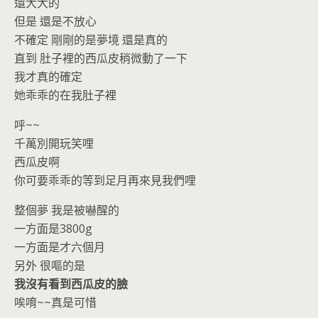
還大大的
但是 還是不放心
不確定 剛剛的是夢境 還是真的
直到 肚子裡的西瓜皮稍微動了一下
我才真的確定
她乖乖的在我肚子裡
呼~~
千萬別開玩笑哩
西瓜皮啊
你可要乖乖的等到足月再來見我們哩
整個夢 我是被嚇醒的
一方面是3800g
一方面是才六個月
另外 很嘔的是
我沒有看到西瓜皮的臉
唉唷~~真是可惜