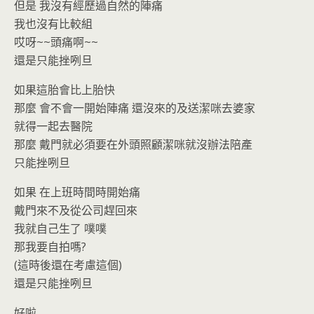
但是 我沒有經歷過自然的陣痛
我也沒有比較組
哎呀~~頭痛啊~~
還是只能挫咧旦
如果這胎會比上胎快
那麼 會不會一開始陣痛 還沒來的及送潔咪去婆家
就得一起去醫院
那麼 戴門就必須要在外頭照顧潔咪就沒辦法陪產
只能挫咧旦
如果 在上班時間時開始痛
戴門來不及從公司趕回來
我就自己生了 噗噗
那我要自拍嗎?
(這時後還在考慮這個)
還是只能挫咧旦
好啦