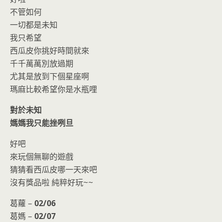
不管如何
一切都是未知
我只希望
西瓜皮你挑好時間就來
千千萬萬別放過期
尤其是放到下個星座啊
瑪麻比較希望你是水瓶哩
對於未知
媽媽我只能挫咧旦
好吧
來玩個無聊的遊戲
猜猜看西瓜皮哪一天來吧
沒有獎品啦 純粹好玩~~
葛蘿 –
02/06
葛媽 –
02/07