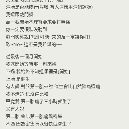
這胎是否能成行(噗噗 有人這樣用這個詞嗎)
我還跟戴門說
萬一我開始不理智要求要打無痛
你一定要假裝沒聽到
戴門笑笑說[怎麼可能~來的及一定讓你打]
歐~No~ 這不是我希望的~~
從最後一個月開始
我就開始等待那一刻來臨
不過 我始終不知道哪裡是[開始]
上胎 是催生
有人說 對於第一胎來說 催生會比自然陣痛還痛
我不清楚 也沒得比較
畢竟我 第一胎痛了三小時就生了
又有人說
第二胎 會比第一胎痛與密集
不過 因為密集所以很快就會生了