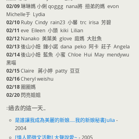
02/09
琳琳媽 小俐 qoggg nana將 扭弟的媽 evon
Michelle于 Lydia
02/10
Ruby Cindy rain23 小馨 trc irisa 芳碧
02/11
eve Eileen 小頭 kiki Lilian
02/12
Nanako 美葉美 glove 庭媽 大肚魚
02/13
後山小妞 鐘小諾 dana peko 阿卡 莊子 Angela
02/14
後山小妞 藍魚 小蜜 Chloe Hui May mendywu
黑喵
02/15
Claire 蔣小婷 patty 豆豆
02/16
Cheryl weishu
02/18
圈圈媽
02/20
閃亮姐姐
::過去的這一天...
是誰讓我成為美麗的新娘......我的新娘秘書Julia
-
2004
[情人節徵文活動] 大聲說愛~
- 2005