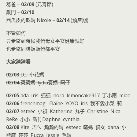
葛爸 –
02/09
(元宵節)
戴門 –
02/10
西瓜皮的乾媽 Nicole –
02/14
(預產期)
不管如何
只希望到時候我們母女平安健康就好
也希望同梯媽媽們都平安
大家猜猜看
02/03
J.C. 小花媽
02/04
菜菜媽 lydia寶媽 阿仔
02/05
ada Iris 逼逼 nora lemoncake317 丁小雨 miao
02/06
frenchmag Elaine YOYO iris 我不愛小菜 莉
02/07
esteec 小禎 Katherine 丸子 Christine Nica
ReRe 小小 新竹Daphne cynthia
02/08
Kite 巧ㄟ 瀚瀚的媽 esteec 晴媽 貓女 dana 小
熊麻 莎莎 Pucca Jessie 毛媽