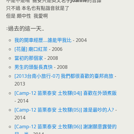
不是不是唷 蕎安只是英文名字
Joanne
的音譯
只不過 本名也有點諧音就是了
但是 頗中性 我愛啊
::過去的這一天...
我的開車經歷.....誰能甲我比
- 2004
[花蓮] 廟口紅茶
- 2006
當初的那個家
- 2008
男生的頭髮長真快
- 2008
[2013台南小旅行-07] 我們都很喜歡的臺邦商旅
-
2013
[Camp-12 苗栗泰安 土牧驛(04)] 喜歡在外頭煮飯
- 2014
[Camp-12 苗栗泰安 土牧驛(05)] 誰是最吵的人?
-
2014
[Camp-12 苗栗泰安 土牧驛(06)] 謝謝願意露營的