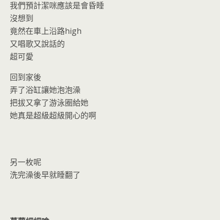
我們預計潔咪應該是會昏睡
沒想到
竟然在車上沿路high
又唱歌又說話的
超可愛
回到家後
弄了浴缸讓她泡泡澡
把拔又拿了游泳圈給她
她真是超級超級開心的啊
另一枚呢
洗完澡後早就睡翻了