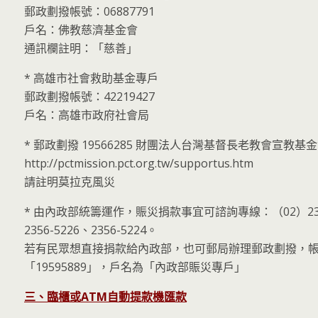
郵政劃撥帳號：06887791
戶名：佛教慈濟基金會
通訊欄註明：「慈善」
* 高雄市社會救助基金專戶
郵政劃撥帳號：42219427
戶名：高雄市政府社會局
* 郵政劃撥 19566285 財團法人台灣基督長老教會宣教基
http://pctmission.pct.org.tw/supportus.htm
請註明莫拉克風災
* 由內政部統籌運作，賑災捐款事宜可諮詢專線：（02）2356
2356-5226、2356-5224。
若有民眾想直接捐款給內政部，也可郵局辦理郵政劃撥，
「19595889」，戶名為「內政部賑災專戶」
三、臨櫃或ATM自動提款機匯款