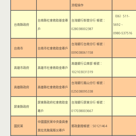
流程操作
（06）511-
台南縣社會救助基金專
台灣銀行新營分行 帳號：
台南縣政府
5692、
戶
028038002387
0980-537516
台灣銀行台南分行 帳號：
台南市
台南市社會救助金專戶
009038061158
高雄銀行公庫部 帳號：
高雄市政府
高雄市社會救助金專戶
102103031319
台灣銀行鳳山分行 帳號：
高雄縣政府
高雄縣社會救助金專戶
025038095338
屏東縣政府社會救助金
台灣銀行屏東分行 帳號：
屏東縣政府
專戶
017038003667
中國國民黨中央委員會
國民黨
郵政劃撥帳號：50121464
莫拉克颱風賑災專戶