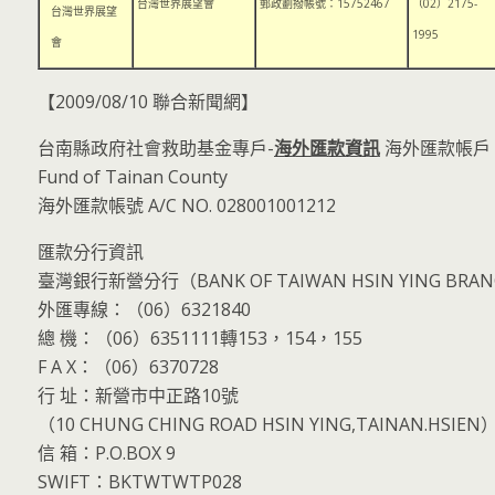
台灣世界展望會
郵政劃撥帳號：15752467
（02）2175-
台灣世界展望
1995
會
【2009/08/10 聯合新聞網】
台南縣政府社會救助基金專戶-
海外匯款資訊
海外匯款帳戶 Soc
Fund of Tainan County
海外匯款帳號 A/C NO. 028001001212
匯款分行資訊
臺灣銀行新營分行（BANK OF TAIWAN HSIN YING BRA
外匯專線：（06）6321840
總 機：（06）6351111轉153，154，155
F A X：（06）6370728
行 址：新營市中正路10號
（10 CHUNG CHING ROAD HSIN YING,TAINAN.HSIEN
信 箱：P.O.BOX 9
SWIFT：BKTWTWTP028