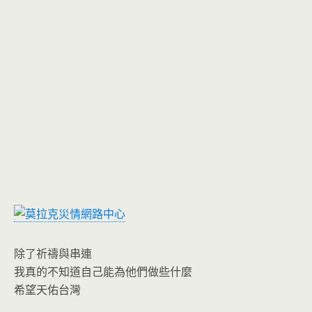
o
n
k
dl
y
除了祈禱與串連
我真的不知道自己能為他們做些什麼
希望天佑台灣