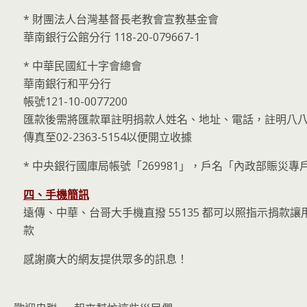
* 財團法人台灣基督長老教會宣教基金會
華南銀行公館分行 118-20-079667-1
* 中華民國紅十字會總會
華南銀行和平分行
帳號121-10-0077200
匯款後需將匯款單註明捐款人姓名、地址、電話，註明八
傳真至02-2363-5154以便開立收據
* 中央銀行國庫局帳號「269981」，戶名「內政部賑災專
四、手機簡訊
遠傳、中華、台哥大手機直撥 55135 都可以照指示捐款
款
感謝廣大的網友提供眾多的訊息！