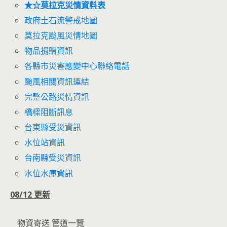
★☆莫拉克災情資料表
政府土石流警戒地圖
莫拉克颱風災情地圖
物品捐贈資訊
各縣市災害應變中心聯絡電話
颱風相關資訊連結
完整公路災情資訊
橋樑阻斷訊息
台東縣受災資訊
水位站資訊
台南縣受災資訊
水位水庫資訊
08/12 更新
物資寄送 管道一覽