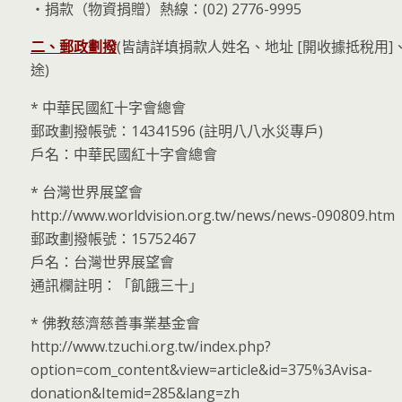
‧捐款（物資捐贈）熱線：(02) 2776-9995
二、郵政劃撥
(皆請詳填捐款人姓名、地址 [開收據抵稅用
途)
* 中華民國紅十字會總會
郵政劃撥帳號：14341596 (註明八八水災專戶)
戶名：中華民國紅十字會總會
* 台灣世界展望會
http://www.worldvision.org.tw/news/news-090809.htm
郵政劃撥帳號：15752467
戶名：台灣世界展望會
通訊欄註明：「飢餓三十」
* 佛教慈濟慈善事業基金會
http://www.tzuchi.org.tw/index.php?
option=com_content&view=article&id=375%3Avisa-
donation&Itemid=285&lang=zh