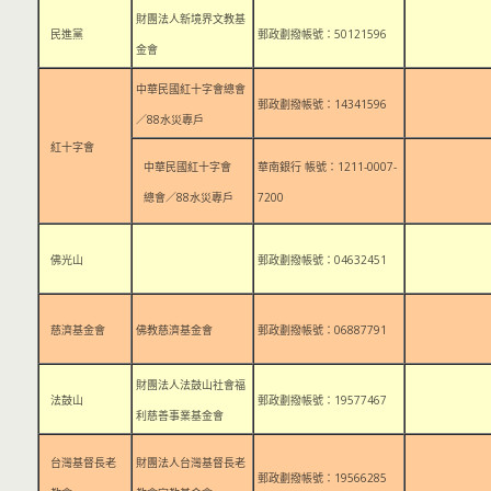
財團法人新境界文教基
民進黨
郵政劃撥帳號：50121596
金會
中華民國紅十字會總會
郵政劃撥帳號：14341596
／88水災專戶
紅十字會
中華民國紅十字會
華南銀行 帳號：1211-0007-
總會／88水災專戶
7200
佛光山
郵政劃撥帳號：04632451
慈濟基金會
佛教慈濟基金會
郵政劃撥帳號：06887791
財團法人法鼓山社會福
法鼓山
郵政劃撥帳號：19577467
利慈善事業基金會
台灣基督長老
財團法人台灣基督長老
郵政劃撥帳號：19566285