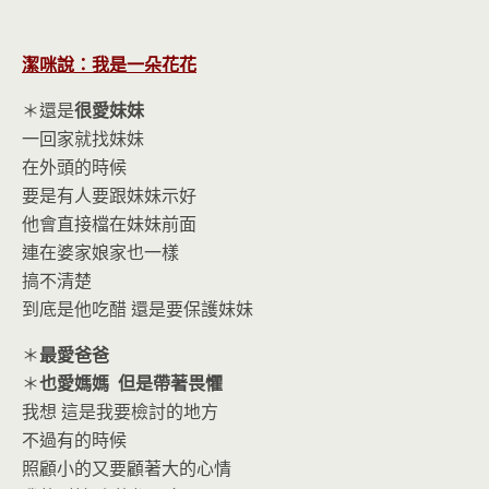
潔咪說：我是一朵花花
＊還是
很愛妹妹
一回家就找妹妹
在外頭的時候
要是有人要跟妹妹示好
他會直接檔在妹妹前面
連在婆家娘家也一樣
搞不清楚
到底是他吃醋 還是要保護妹妹
＊
最愛爸爸
＊
也愛媽媽 但是帶著畏懼
我想 這是我要檢討的地方
不過有的時候
照顧小的又要顧著大的心情