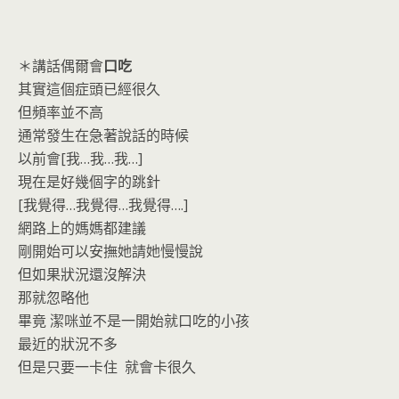
＊講話偶爾會
口吃
其實這個症頭已經很久
但頻率並不高
通常發生在急著說話的時候
以前會[我…我…我…]
現在是好幾個字的跳針
[我覺得…我覺得…我覺得….]
網路上的媽媽都建議
剛開始可以安撫她請她慢慢說
但如果狀況還沒解決
那就忽略他
畢竟 潔咪並不是一開始就口吃的小孩
最近的狀況不多
但是只要一卡住 就會卡很久