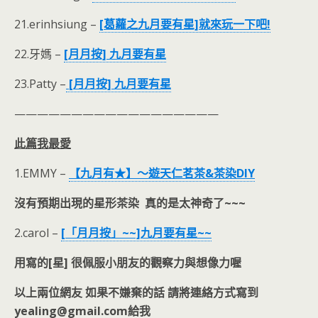
21.erinhsiung –
[葛蘿之九月要有星]就來玩一下吧!
22.牙媽 –
[月月按] 九月要有星
23.Patty –
[月月按] 九月要有星
——————————————————
此篇我最愛
1.EMMY –
【九月有★】～遊天仁茗茶&茶染DIY
沒有預期出現的星形茶染 真的是太神奇了~~~
2.carol –
[「月月按」~~]九月要有星~~
用寫的[星] 很佩服小朋友的觀察力與想像力喔
以上兩位網友 如果不嫌棄的話 請將連絡方式寫到
yealing@gmail.com給我