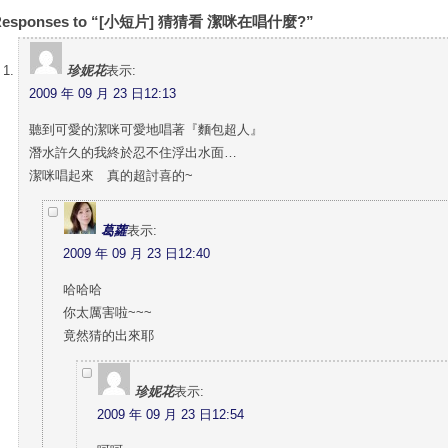
Responses to “[小短片] 猜猜看 潔咪在唱什麼?”
珍妮花
表示:
2009 年 09 月 23 日12:13
聽到可愛的潔咪可愛地唱著『麵包超人』
潛水許久的我終於忍不住浮出水面…
潔咪唱起來 真的超討喜的~
葛蘿
表示:
2009 年 09 月 23 日12:40
哈哈哈
你太厲害啦~~~
竟然猜的出來耶
珍妮花
表示:
2009 年 09 月 23 日12:54