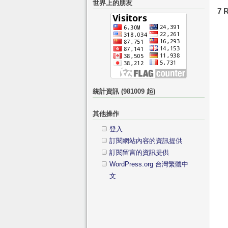
世界上的朋友
鍵
分
7 
字:
類
統計資訊 (981009 起)
其他操作
登入
訂閱網站內容的資訊提供
訂閱留言的資訊提供
WordPress.org 台灣繁體中
文