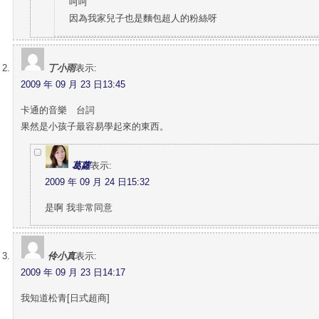
呵呵
因為我家兒子也是麵包超人的粉絲呀
丁小雨
表示:
2009 年 09 月 23 日13:45
卡通的音樂 台詞
果然是小孩子最容易學起來的東西。
葛蘿
表示:
2009 年 09 月 24 日15:32
是啊 我非常同意
伶小真
表示:
2009 年 09 月 23 日14:17
我知道松青[日式超商]