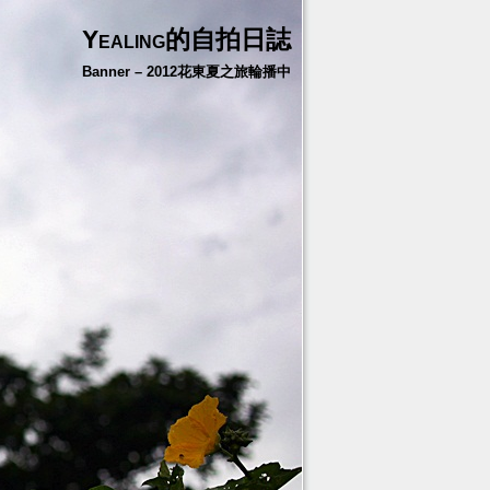
Yealing的自拍日誌
Banner – 2012花東夏之旅輪播中