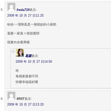
freda719
表示:
2009 年 10 月 27 日11:25
哈哈~~潔咪真是一個很妙的小孩耶
葛蘿一家真ㄉ很甜蜜耶
我要向你看齊喔
葛蘿
表示:
2009 年 10 月 27 日14:50
哈
每個家庭都不同
快樂幸福就好喔
MINT
表示:
2009 年 10 月 27 日13:20