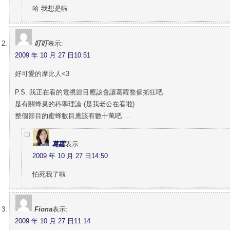
哈 我想是啦
叮叮
表示:
2009 年 10 月 27 日10:51
好可愛的摩比人<3
P.S. 我正在看的電視節目應該會讓葛蘿整個抓狂吧
是有關蜂巢的科學理論 (是我老公在看啦)
整個節目的蜜蜂數目應該有數十萬吧….
葛蘿
表示:
2009 年 10 月 27 日14:50
怕死我了啦
Fiona
表示:
2009 年 10 月 27 日11:14