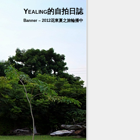
Yealing的自拍日誌
Banner – 2012花東夏之旅輪播中