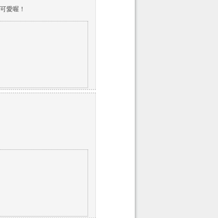
好可愛喔！