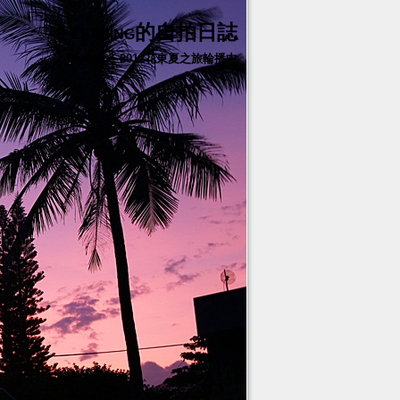
Yealing的自拍日誌
Banner – 2012花東夏之旅輪播中