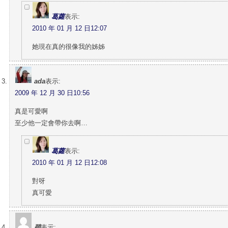
葛蘿
表示:
2010 年 01 月 12 日12:07
她現在真的很像我的姊姊
ada
表示:
2009 年 12 月 30 日10:56
真是可愛啊
至少他一定會帶你去啊…
葛蘿
表示:
2010 年 01 月 12 日12:08
對呀
真可愛
碧
表示: