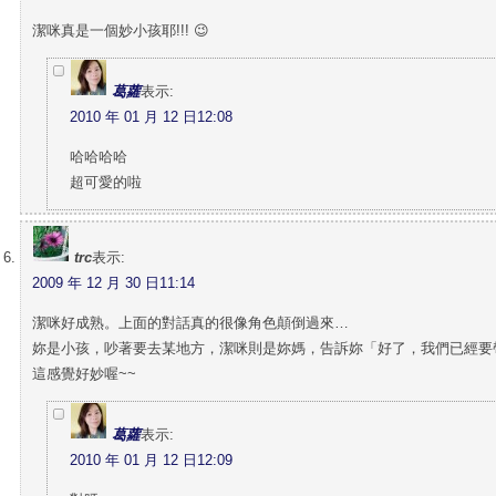
潔咪真是一個妙小孩耶!!! 😉
葛蘿
表示:
2010 年 01 月 12 日12:08
哈哈哈哈
超可愛的啦
trc
表示:
2009 年 12 月 30 日11:14
潔咪好成熟。上面的對話真的很像角色顛倒過來…
妳是小孩，吵著要去某地方，潔咪則是妳媽，告訴妳「好了，我們已經要
這感覺好妙喔~~
葛蘿
表示:
2010 年 01 月 12 日12:09