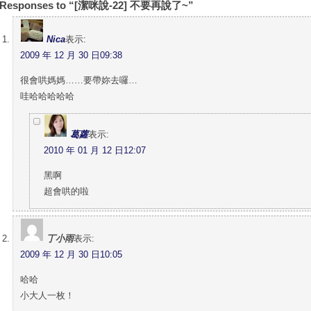
 Responses to “[潔咪說-22] 不要再說了~”
Nica
表示:
2009 年 12 月 30 日09:38
很會哄媽媽……要帶妳去囉…
哇哈哈哈哈哈
葛蘿
表示:
2010 年 01 月 12 日12:07
黑啊
超會哄的啦
丁小雨
表示:
2009 年 12 月 30 日10:05
哈哈
小大人一枚！