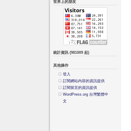
世界上的朋友
鍵
分
字:
類
統計資訊 (981009 起)
其他操作
登入
訂閱網站內容的資訊提供
訂閱留言的資訊提供
WordPress.org 台灣繁體中
文