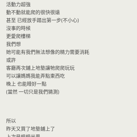
活動力超強
動不動就能爬的很快很遠
甚至 已經放手踏出第一步(不小心)
沒事的時候
更愛爬樓梯
我們想
她可能有我們無法想像的精力需要消耗
或許
客廳再次鋪上地墊讓牠爬爬玩玩
可以讓媽媽我能弄點東西吃
晚上 也能睡好一點
(當然 一切只是我們猜測)
所以
昨天又買了地墊鋪上了
上次是榻榻米風