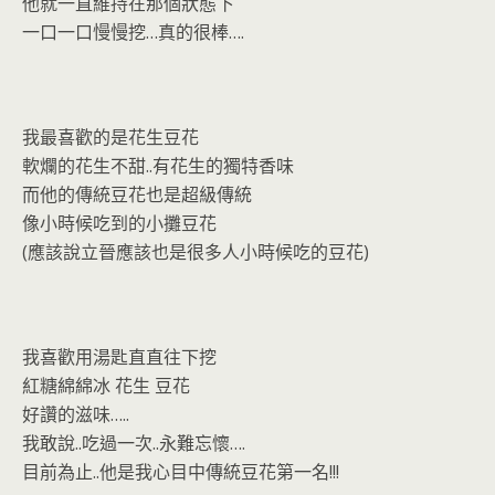
他就一直維持在那個狀態下
一口一口慢慢挖…真的很棒….
我最喜歡的是花生豆花
軟爛的花生不甜..有花生的獨特香味
而他的傳統豆花也是超級傳統
像小時候吃到的小攤豆花
(應該說立晉應該也是很多人小時候吃的豆花)
我喜歡用湯匙直直往下挖
紅糖綿綿冰 花生 豆花
好讚的滋味…..
我敢說..吃過一次..永難忘懷….
目前為止..他是我心目中傳統豆花第一名!!!