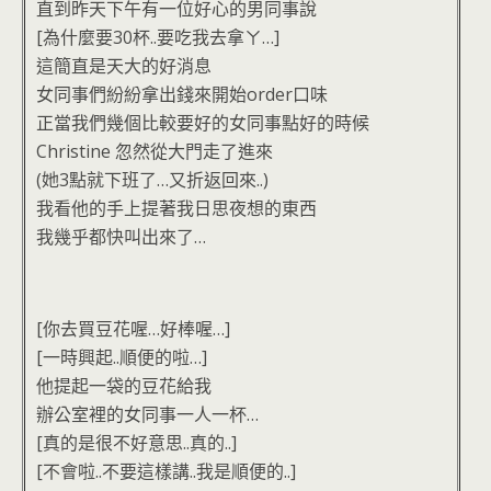
直到昨天下午有一位好心的男同事說
[為什麼要30杯..要吃我去拿ㄚ…]
這簡直是天大的好消息
女同事們紛紛拿出錢來開始order口味
正當我們幾個比較要好的女同事點好的時候
Christine 忽然從大門走了進來
(她3點就下班了…又折返回來..)
我看他的手上提著我日思夜想的東西
我幾乎都快叫出來了…
[你去買豆花喔…好棒喔…]
[一時興起..順便的啦…]
他提起一袋的豆花給我
辦公室裡的女同事一人一杯…
[真的是很不好意思..真的..]
[不會啦..不要這樣講..我是順便的..]