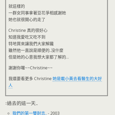
就這樣的
一群女同事拿著豆花爭相感謝她
她也就很開心的走了
Christine 真的很好心
知道我愛吃又吃不到
特地買來讓我們大家解饞
雖然他一直說是順便的..沒什麼
但是她的心意我想大家都了解的…
謝謝你囉~~Christine~~
我還要看更多 Christine
她是載小黃去看醫生的大好
人
::過去的這一天...
我們的第一雙耐吉..
- 2003